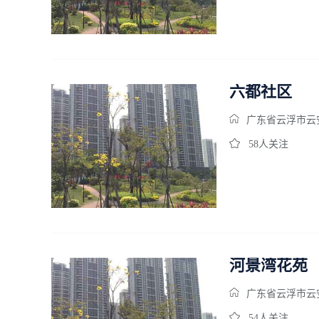
六都社区
广东省云浮市云
58人关注
河景湾花苑
广东省云浮市云安
54人关注