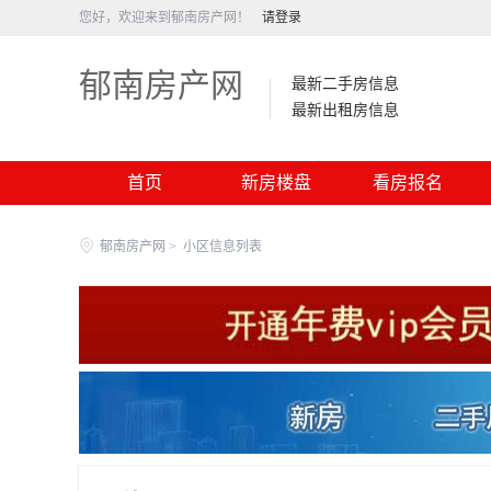
您好，欢迎来到郁南房产网！
请登录
郁南房产网
最新二手房信息
最新出租房信息
首页
新房楼盘
看房报名
郁南房产网
>
小区信息列表