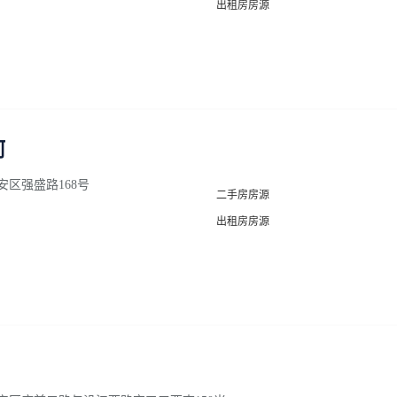
出租房房源
河
区强盛路168号
二手房房源
出租房房源