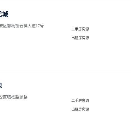
代城
安区都杨镇云祥大道17号
二手房房源
出租房房源
地
安区强盛路辅路
二手房房源
出租房房源