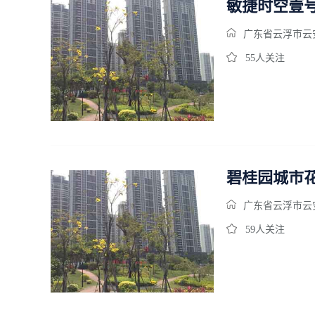
敏捷时空壹
广东省云浮市云
55人关注
碧桂园城市
广东省云浮市云安
59人关注