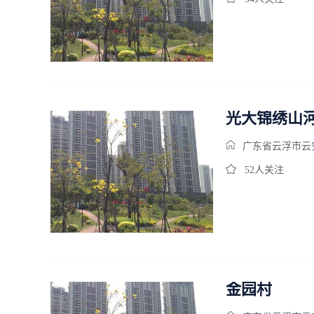
光大锦绣山
广东省云浮市云安
52人关注
金园村