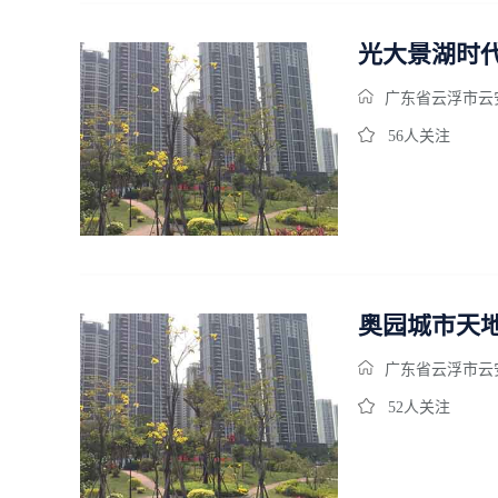
光大景湖时
广东省云浮市云
56人关注
奥园城市天
广东省云浮市云
52人关注