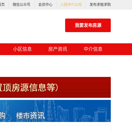
首页
微信公众号
会员中心
入驻中介公司
发布求租求购
我要发布房源
小区信息
房产资讯
中介信息