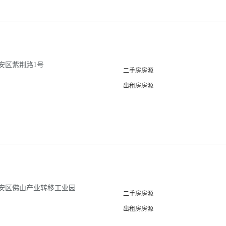
安区紫荆路1号
二手房房源
出租房房源
安区佛山产业转移工业园
二手房房源
出租房房源