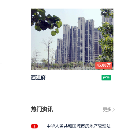
45.00万
西江府
在售
热门资讯
更多
1
· 中华人民共和国城市房地产管理法