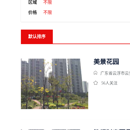
区域
不限
价格
不限
默认排序
美景花园
广东省云浮市云
56人关注