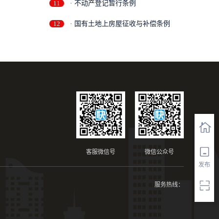
11
· 不动产登记暂行条例
12
· 国有土地上房屋征收与补偿条例
客服微信号
微信公众号
发布
服务热线：