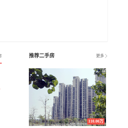
推荐二手房
房
更多
万
110.00万