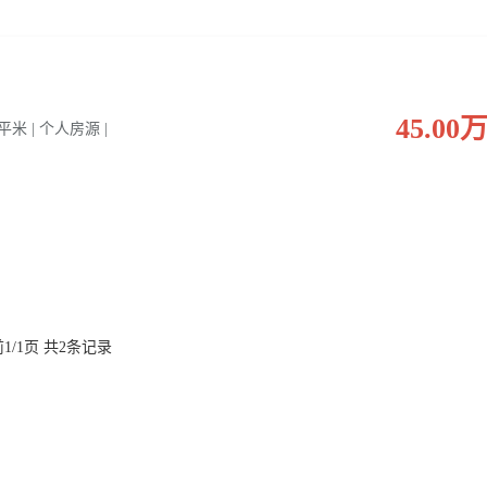
45.00
0 平米 | 个人房源 |
1/1页 共2条记录