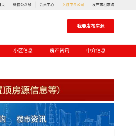
首页
微信公众号
会员中心
入驻中介公司
发布求租求购
我要发布房源
小区信息
房产资讯
中介信息