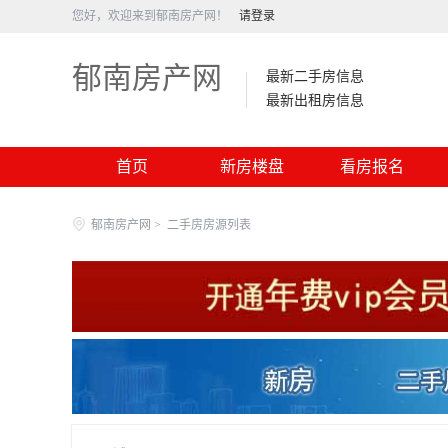
您好，欢迎来到郁南房产网！
请登录
郁南房产网
最新二手房信息
最新出租房信息
首页
新房楼盘
看房报名
郁南房产网
>
二手房房源列表