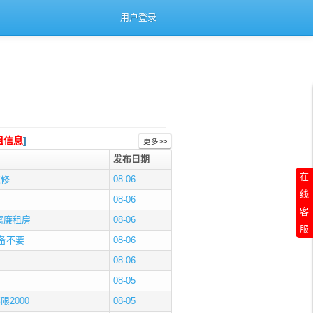
用户登录
租信息
]
更多>>
发布日期
在
装修
08-06
线
08-06
客
寓廉租房
08-06
服
设备不要
08-06
08-06
08-05
2000
08-05