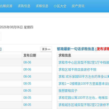
出租房源
求购信息
求租信息
小区大全
房产资讯
2026年08月06日 星期四
息
]
郁南最新一句话求租信息 [
发布求
更多>>
发布日期
求租信息
08-06
求租市中心区房型不限2室1厅中档
08-06
求租区域不限店面装修不限
08-06
求租:欢乐家园50平方左右的单身公
08-05
求租1一2楼精装100平方里面基本
08-05
我想要租房子
08-05
求租花园公寓100平方左右，电梯房
08-05
求租城东区域房型不限2室2卫装修不限