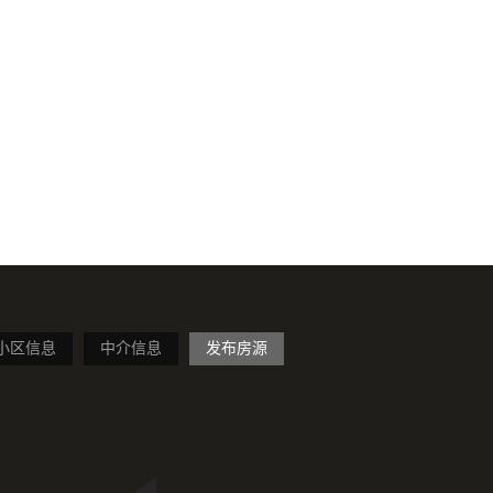
小区信息
中介信息
发布房源