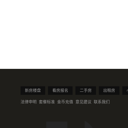
新房楼盘
看房报名
二手房
出租房
法律申明
套餐标准
金币充值
意见建议
联系我们