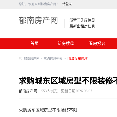
您好，欢迎来到郁南房产网！
请登录
郁南房产网
最新二手房信息
最新出租房信息
首页
新房楼盘
看房报名
郁南房产网
>
求购信息列表
>
[
我要发布信息
]
求购城东区域房型不限装修
郁南房产网
553
人浏览
更新日期2026.08.07
求购城东区域房型不限装修不限