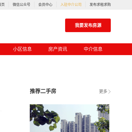
首页
微信公众号
会员中心
入驻中介公司
发布求租求购
我要发布房源
小区信息
房产资讯
中介信息
推荐二手房
更多