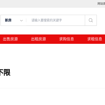
网站
新房
出售房源
出租房源
求购信息
求租信息
不限