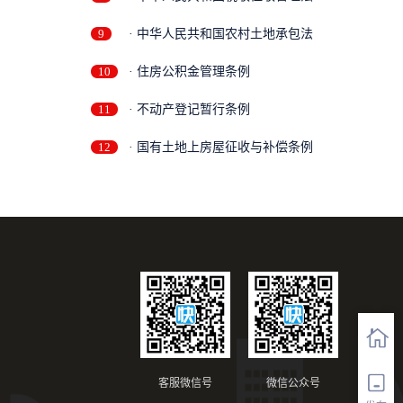
9
· 中华人民共和国农村土地承包法
10
· 住房公积金管理条例
11
· 不动产登记暂行条例
12
· 国有土地上房屋征收与补偿条例
客服微信号
微信公众号