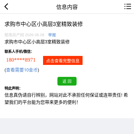
信息内容
求购市中心区小高层3室精致装修
郁南房产网 2026.08.08
举报
求购市中心区小高层3室精致装修
联系人手机/微信：
180****8971
点击查看完整信息
(
查看需要10金币
)
特此声明：
信息真伪请自行辨别，网站对此不承担任何保证或连带责任! 希
望我们的平台能为您带来更多的便利！